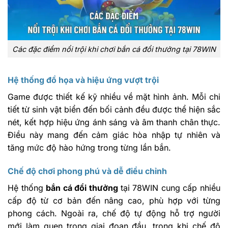
Các đặc điểm nổi trội khi chơi bắn cá đổi thưởng tại 78WIN
Hệ thống đồ họa và hiệu ứng vượt trội
Game được thiết kế kỹ nhiều về mặt hình ảnh. Mỗi chi
tiết từ sinh vật biển đến bối cảnh đều được thể hiện sắc
nét, kết hợp hiệu ứng ánh sáng và âm thanh chân thực.
Điều này mang đến cảm giác hòa nhập tự nhiên và
tăng mức độ hào hứng trong từng lần bắn.
Chế độ chơi phong phú và dễ điều chỉnh
Hệ thống
bắn cá đổi thưởng
tại 78WIN cung cấp nhiều
cấp độ từ cơ bản đến nâng cao, phù hợp với từng
phong cách. Ngoài ra, chế độ tự động hỗ trợ người
mới làm quen trong giai đoạn đầu, trong khi chế độ