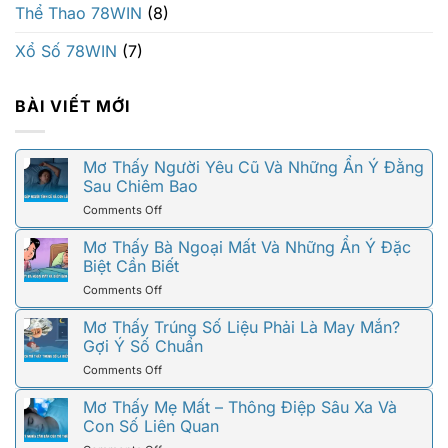
Thể Thao 78WIN
(8)
Xổ Số 78WIN
(7)
BÀI VIẾT MỚI
Mơ Thấy Người Yêu Cũ Và Những Ẩn Ý Đằng
Sau Chiêm Bao
on
Comments Off
Mơ
Thấy
Mơ Thấy Bà Ngoại Mất Và Những Ẩn Ý Đặc
Người
Biệt Cần Biết
Yêu
on
Comments Off
Cũ
Mơ
Và
Thấy
Mơ Thấy Trúng Số Liệu Phải Là May Mắn?
Những
Bà
Gợi Ý Số Chuẩn
Ẩn
Ngoại
Ý
on
Comments Off
Mất
Đằng
Mơ
Và
Sau
Thấy
Mơ Thấy Mẹ Mất – Thông Điệp Sâu Xa Và
Những
Chiêm
Trúng
Con Số Liên Quan
Ẩn
Bao
Số
Ý