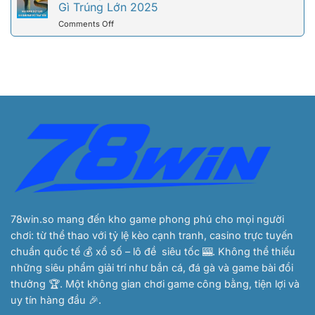
Người
Gì Trúng Lớn 2025
Điệp
Nào?
Chết
Gì?
on
Comments Off
Và
Đánh
Mơ
Những
Số
Thấy
Lý
Nào?
Rắn
Giải
–
Chuẩn
Giải
Xác
Mã
Nhất
Giấc
Mơ
Đánh
Con
Gì
Trúng
Lớn
2025
78win.so
mang đến kho game phong phú cho mọi người
chơi: từ thể thao với tỷ lệ kèo cạnh tranh, casino trực tuyến
chuẩn quốc tế 💰 xổ số – lô đề siêu tốc 🎰. Không thể thiếu
những siêu phẩm giải trí như bắn cá, đá gà và game bài đổi
thưởng 🏆. Một không gian chơi game công bằng, tiện lợi và
uy tín hàng đầu 🎉.