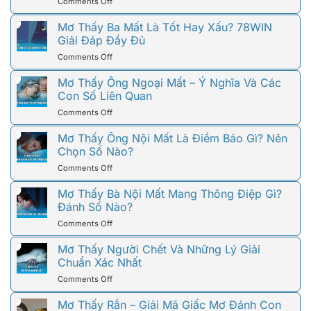
on
Comments Off
Liệu
Đặc
Mơ
Phải
Biệt
Thấy
Mơ Thấy Ba Mất Là Tốt Hay Xấu? 78WIN
Là
Cần
Mẹ
Giải Đáp Đầy Đủ
May
Biết
Mất
Mắn?
on
Comments Off
–
Gợi
Mơ
Thông
Ý
Thấy
Mơ Thấy Ông Ngoại Mất – Ý Nghĩa Và Các
Điệp
Số
Ba
Con Số Liên Quan
Sâu
Chuẩn
Mất
Xa
on
Comments Off
Là
Và
Mơ
Tốt
Con
Thấy
Mơ Thấy Ông Nội Mất Là Điềm Báo Gì? Nên
Hay
Số
Ông
Chọn Số Nào?
Xấu?
Liên
Ngoại
78WIN
Quan
on
Comments Off
Mất
Giải
Mơ
–
Đáp
Thấy
Mơ Thấy Bà Nội Mất Mang Thông Điệp Gì?
Ý
Đầy
Ông
Đánh Số Nào?
Nghĩa
Đủ
Nội
Và
on
Comments Off
Mất
Các
Mơ
Là
Con
Thấy
Mơ Thấy Người Chết Và Những Lý Giải
Điềm
Số
Bà
Chuẩn Xác Nhất
Báo
Liên
Nội
Gì?
Quan
on
Comments Off
Mất
Nên
Mơ
Mang
Chọn
Thấy
Mơ Thấy Rắn – Giải Mã Giấc Mơ Đánh Con
Thông
Số