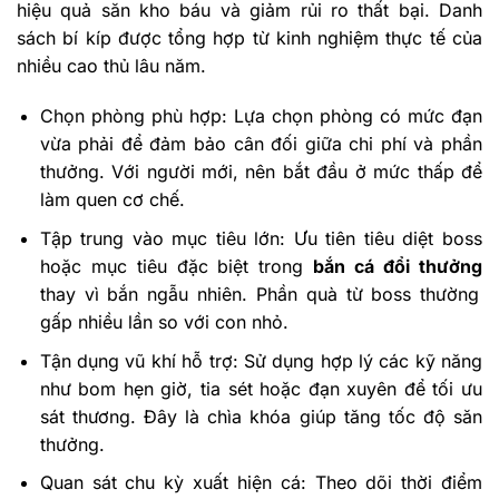
hiệu quả săn kho báu và giảm rủi ro thất bại. Danh
sách bí kíp được tổng hợp từ kinh nghiệm thực tế của
nhiều cao thủ lâu năm.
Chọn phòng phù hợp: Lựa chọn phòng có mức đạn
vừa phải để đảm bảo cân đối giữa chi phí và phần
thưởng. Với người mới, nên bắt đầu ở mức thấp để
làm quen cơ chế.
Tập trung vào mục tiêu lớn: Ưu tiên tiêu diệt boss
hoặc mục tiêu đặc biệt trong
bắn cá đổi thưởng
thay vì bắn ngẫu nhiên. Phần quà từ boss thường
gấp nhiều lần so với con nhỏ.
Tận dụng vũ khí hỗ trợ: Sử dụng hợp lý các kỹ năng
như bom hẹn giờ, tia sét hoặc đạn xuyên để tối ưu
sát thương. Đây là chìa khóa giúp tăng tốc độ săn
thưởng.
Quan sát chu kỳ xuất hiện cá: Theo dõi thời điểm