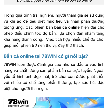
Đôi điều người chơi cần nắm về bắn cá online
Trong quá trình trải nghiệm, người tham gia sẽ sử dụng
vũ khí ảo để tiêu diệt mục tiêu và nhận phần thưởng
tương ứng. Các phiên bản
bắn cá onlin
e hiện đại cho
phép điều chỉnh tốc độ bắn, lựa chọn đạn nhằm tăng
khả năng thành công. Việc tích hợp nhiều chế độ chơi
giúp mỗi phiên trở nên thú vị, đầy thử thách.
Bắn cá online tại 78WIN có gì nổi bật?
78WIN luôn được đánh giá cao nhờ sự đầu tư vào tính
năng và chất lượng sản phẩm bắn cá trực tuyến. Ngoài
yếu tố hình ảnh đẹp mắt, trò chơi còn được phát triển
với nhiều cơ chế tăng phần thưởng, tạo sức hút đặc
biệt cho người tham gia.