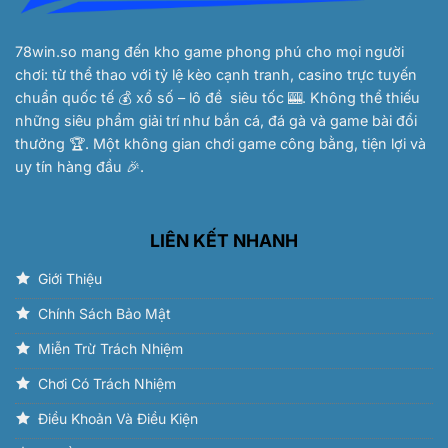
2025
78win.so
mang đến kho game phong phú cho mọi người
chơi: từ thể thao với tỷ lệ kèo cạnh tranh, casino trực tuyến
chuẩn quốc tế 💰 xổ số – lô đề siêu tốc 🎰. Không thể thiếu
những siêu phẩm giải trí như bắn cá, đá gà và game bài đổi
thưởng 🏆. Một không gian chơi game công bằng, tiện lợi và
uy tín hàng đầu 🎉.
LIÊN KẾT NHANH
Giới Thiệu
Chính Sách Bảo Mật
Miễn Trừ Trách Nhiệm
Chơi Có Trách Nhiệm
Điều Khoản Và Điều Kiện