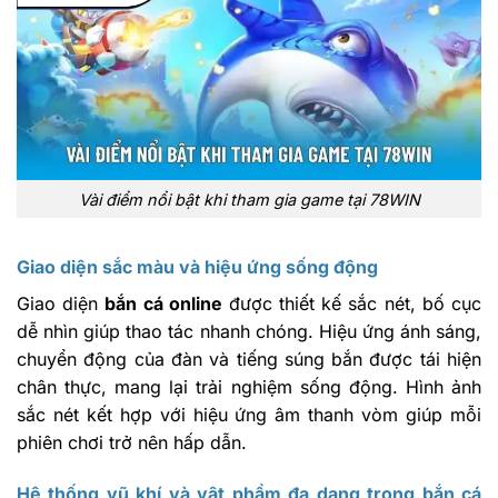
Vài điểm nổi bật khi tham gia game tại 78WIN
Giao diện sắc màu và hiệu ứng sống động
Giao diện
bắn cá online
được thiết kế sắc nét, bố cục
dễ nhìn giúp thao tác nhanh chóng. Hiệu ứng ánh sáng,
chuyển động của đàn và tiếng súng bắn được tái hiện
chân thực, mang lại trải nghiệm sống động. Hình ảnh
sắc nét kết hợp với hiệu ứng âm thanh vòm giúp mỗi
phiên chơi trở nên hấp dẫn.
Hệ thống vũ khí và vật phẩm đa dạng trong bắn cá