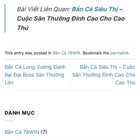
Bài Viết Liên Quan:
Bắn Cá Siêu Thị
–
Cuộc Săn Thưởng Đỉnh Cao Cho Cao
Thủ
This entry was posted in
Bắn Cá 78WIN
. Bookmark the
permalink
.
Bắn Cá Long Vương Đánh
Bắn Cá Siêu Thị – Cuộc
Bại Đại Boss Săn Thưởng
Săn Thưởng Đỉnh Cao Cho
Lớn
Cao Thủ
DANH MỤC
Bắn Cá 78WIN
(7)