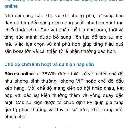
online
Nhà cái cung cấp kho vũ khí phong phú, từ súng bắn
đạn cơ bản đến súng siêu công suất, phù hợp với từng
chiến lược chơi. Các vật phẩm hỗ trợ như bom, lưới và
tăng sức mạnh được bổ sung liên tục để tạo sự mới
mẻ. Việc lựa chọn vũ khí phù hợp giúp tăng hiệu quả
săn boss lớn và cải thiện tỷ lệ nhận thưởng cao hơn.
Chế độ chơi linh hoạt và sự kiện hấp dẫn
Bắn cá online
tại 78WIN được thiết kế với nhiều chế độ
như phòng bình thường, phòng VIP hoặc chế độ đấu
xếp hạng. Mỗi chế độ mang đến cơ hội khác nhau, kết
hợp với các sự kiện thưởng thêm và vòng quay đặc
biệt. Các sự kiện được tổ chức định kỳ giúp gia tăng
giá trị phần thưởng và duy trì sự hứng khởi trong mỗi
phiên chơi.