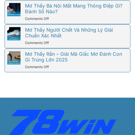
–
Đáp
Thấy
Mơ Thấy Bà Nội Mất Mang Thông Điệp Gì?
Ý
Đầy
Ông
Đánh Số Nào?
Nghĩa
Đủ
Nội
Và
on
Comments Off
Mất
Các
Mơ
Là
Con
Thấy
Mơ Thấy Người Chết Và Những Lý Giải
Điềm
Số
Bà
Chuẩn Xác Nhất
Báo
Liên
Nội
Gì?
Quan
on
Comments Off
Mất
Nên
Mơ
Mang
Chọn
Thấy
Mơ Thấy Rắn – Giải Mã Giấc Mơ Đánh Con
Thông
Số
Người
Gì Trúng Lớn 2025
Điệp
Nào?
Chết
Gì?
on
Comments Off
Và
Đánh
Mơ
Những
Số
Thấy
Lý
Nào?
Rắn
Giải
–
Chuẩn
Giải
Xác
Mã
Nhất
Giấc
Mơ
Đánh
Con
Gì
Trúng
Lớn