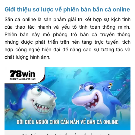
Giới thiệu sơ lược về phiên bản bắn cá online
Săn cá online là sản phẩm giải trí kết hợp sự kịch tính
của thao tác nhanh và yếu tố tính toán thông minh.
Phiên bản này mô phỏng trò bắn cá truyền thống
nhưng được phát triển trên nền tảng trực tuyến, tích
hợp công nghệ hiện đại để nâng cao sự tương tác và
chất lượng hình ảnh.