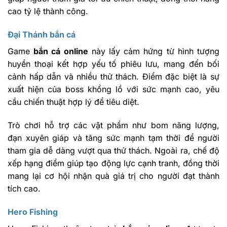
cao tỷ lệ thành công.
Đại Thánh bắn cá
Game
bắn cá online
này lấy cảm hứng từ hình tượng
huyền thoại kết hợp yếu tố phiêu lưu, mang đến bối
cảnh hấp dẫn và nhiều thử thách. Điểm đặc biệt là sự
xuất hiện của boss khổng lồ với sức mạnh cao, yêu
cầu chiến thuật hợp lý để tiêu diệt.
Trò chơi hỗ trợ các vật phẩm như bom năng lượng,
đạn xuyên giáp và tăng sức mạnh tạm thời để người
tham gia dễ dàng vượt qua thử thách. Ngoài ra, chế độ
xếp hạng điểm giúp tạo động lực cạnh tranh, đồng thời
mang lại cơ hội nhận quà giá trị cho người đạt thành
tích cao.
Hero Fishing