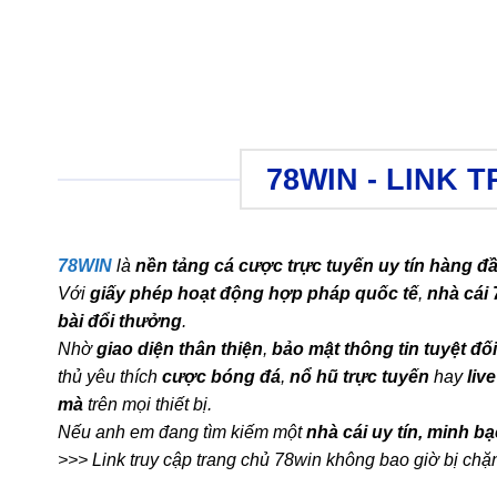
78WIN - LINK 
78WIN
là
nền tảng cá cược trực tuyến uy tín hàng đ
Với
giấy phép hoạt động hợp pháp quốc tế
,
nhà cái
bài đổi thưởng
.
Nhờ
giao diện thân thiện
,
bảo mật thông tin tuyệt đối
thủ yêu thích
cược bóng đá
,
nổ hũ trực tuyến
hay
liv
mà
trên mọi thiết bị.
Nếu anh em đang tìm kiếm một
nhà cái uy tín, minh b
>>> Link truy cập trang chủ 78win không bao giờ bị chặ