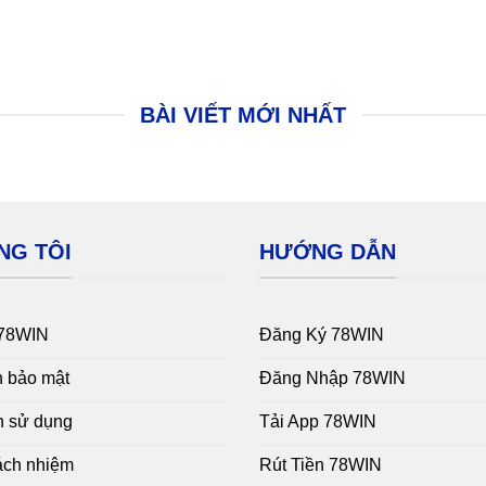
BÀI VIẾT MỚI NHẤT
NG TÔI
HƯỚNG DẪN
 78WIN
Đăng Ký 78WIN
h bảo mật
Đăng Nhập 78WIN
n sử dụng
Tải App 78WIN
rách nhiệm
Rút Tiền 78WIN