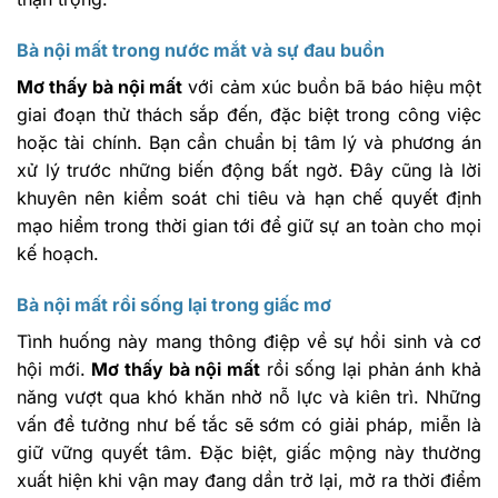
Bà nội mất trong nước mắt và sự đau buồn
Mơ thấy bà nội mất
với cảm xúc buồn bã báo hiệu một
giai đoạn thử thách sắp đến, đặc biệt trong công việc
hoặc tài chính. Bạn cần chuẩn bị tâm lý và phương án
xử lý trước những biến động bất ngờ. Đây cũng là lời
khuyên nên kiểm soát chi tiêu và hạn chế quyết định
mạo hiểm trong thời gian tới để giữ sự an toàn cho mọi
kế hoạch.
Bà nội mất rồi sống lại trong giấc mơ
Tình huống này mang thông điệp về sự hồi sinh và cơ
hội mới.
Mơ thấy bà nội mất
rồi sống lại phản ánh khả
năng vượt qua khó khăn nhờ nỗ lực và kiên trì. Những
vấn đề tưởng như bế tắc sẽ sớm có giải pháp, miễn là
giữ vững quyết tâm. Đặc biệt, giấc mộng này thường
xuất hiện khi vận may đang dần trở lại, mở ra thời điểm