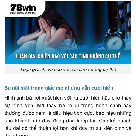
Luận giải chiêm bao với các tình huống cụ thể
Bà nội mất trong giấc mơ nhưng vẫn cười hiền
Hình ảnh bà nội xuất hiện với nụ cười hiền hậu cho thấy
sự bình yên. Mơ thấy bà ra đi trong hoàn cảnh này
thường được xem là dấu hiệu tích cực, báo hiệu những
khó khăn trước đây đang dần khép lại. Các kế hoạch
lâu dài có thể thuận lợi hơn khi duy trì sự kiên định và
thận trọng.