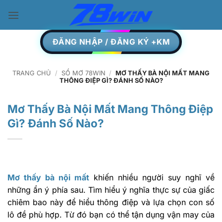
Skip
to
content
ĐĂNG NHẬP / ĐĂNG KÝ +KM
TRANG CHỦ
/
SỔ MƠ 78WIN
/
MƠ THẤY BÀ NỘI MẤT MANG
THÔNG ĐIỆP GÌ? ĐÁNH SỐ NÀO?
Mơ Thấy Bà Nội Mất Mang Thông Điệp
Gì? Đánh Số Nào?
Mơ thấy bà nội mất
khiến nhiều người suy nghĩ về
những ẩn ý phía sau. Tìm hiểu ý nghĩa thực sự của giấc
chiêm bao này để hiểu thông điệp và lựa chọn con số
lô đề phù hợp. Từ đó bạn có thể tận dụng vận may của