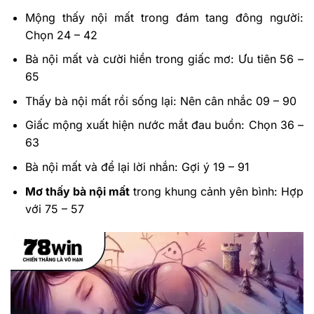
Mộng thấy nội mất trong đám tang đông người:
Chọn 24 – 42
Bà nội mất và cười hiền trong giấc mơ: Ưu tiên 56 –
65
Thấy bà nội mất rồi sống lại: Nên cân nhắc 09 – 90
Giấc mộng xuất hiện nước mắt đau buồn: Chọn 36 –
63
Bà nội mất và để lại lời nhắn: Gợi ý 19 – 91
Mơ thấy bà nội mất
trong khung cảnh yên bình: Hợp
với 75 – 57