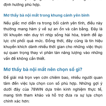
định hướng phù hợp.
Mơ thấy bà nội mất trong khung cảnh yên bình
Nếu giấc mơ diễn ra trong bối cảnh yên tĩnh, điều này
thường mang hàm ý về sự an ổn và cân bằng. Đây là
lời khuyên nên duy trì nhịp sống hài hòa, tránh để áp
lực chi phối quá mức. Đồng thời, đây cũng là tín hiệu
khuyến khích dành nhiều thời gian cho những việc thực
sự quan trọng thay vì phân tán năng lượng vào những
vấn đề không cần thiết.
Mơ thấy bà nội mất nên chọn số gì?
Để giải mã trọn vẹn cơn chiêm bao, nhiều người quan
tâm đến việc lựa chọn con số phù hợp. Những gợi ý
dưới đây của 78WIN dựa trên kinh nghiệm thực tế,
mang tính tham khảo và hỗ trợ đưa ra sự lựa chọn
chính xác hơn: