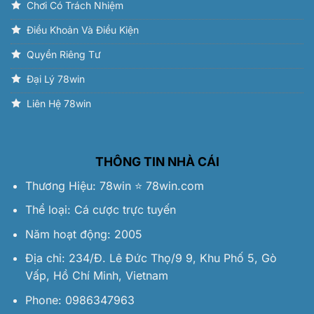
Chơi Có Trách Nhiệm
Điều Khoản Và Điều Kiện
Quyền Riêng Tư
Đại Lý 78win
Liên Hệ 78win
THÔNG TIN NHÀ CÁI
Thương Hiệu:
78win
⭐️
78win.com
Thể loại: Cá cược trực tuyến
Năm hoạt động: 2005
Địa chỉ: 234/Đ. Lê Đức Thọ/9 9, Khu Phố 5, Gò
Vấp, Hồ Chí Minh, Vietnam
Phone: 0986347963