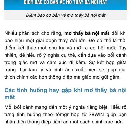
Điềm báo cơ bản về mơ thấy bà nội mất
Nhiều phân tích cho rằng,
mơ thấy bà nội mất
đôi khi
báo hiệu một giai đoạn thay đổi lớn. Đó có thể là thời
điểm kết thúc một chu kỳ và mở ra cơ hội mới. Tuy
nhiên, để hiểu rõ ý nghĩa cụ thể, cần dựa vào bối cảnh
trong giấc mơ và cảm xúc đi kèm. Sự kết hợp giữa
trạng thái tâm lý và hình ảnh xuất hiện sẽ giúp giải
thích chính xác hơn thông điệp mà giấc mơ gửi gắm.
Các tình huống hay gặp khi mơ thấy bà nội
mất
Mỗi bối cảnh mang đến một ý nghĩa riêng biệt. Hiểu rõ
từng tình huống theo tômgr hợp từ 78WIN giúp bạn
nhận diện thông điệp tiềm ẩn một cách chính xác hơn.