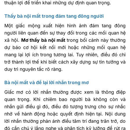
thuận lợi để triển khai những dự định quan trọng.
Thấy bà nội mất trong đám tang đông người
Một giấc mộng xuất hiện hình ảnh đám tang đông
người liên quan đến sự thay đổi trong các mối quan hệ
xã hội.
Mơ thấy bà nội mất
trong bối cảnh này thường
dự báo cơ hội kết nối mới hoặc những mối quan hệ
mang lại lợi ích trong tương lai. Tuy nhiên, điều đó chỉ
trở thành lợi thế khi biết cách xây dựng sự tin tưởng và
duy trì nguyên tắc rõ ràng.
Bà nội mất và để lại lời nhắn trong mơ
Giấc mơ có lời nhắn thường được xem là thông điệp
quan trọng. Khi chiêm bao người bà không còn và
nhắn gửi điều gì đó, điều đó tượng trưng cho sự nhắc
nhở về hành động hoặc quyết định hiện tại. Nội dung
lời nhắn thường phản ánh điều tâm trí đang trăn trở, do
đó cần chú ý lắng nghe và phân tích kỹ lưỡng để rút ra