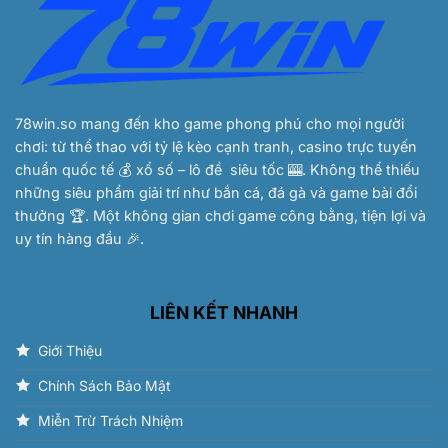
Con
Gì
Trúng
Lớn
2025
78win.so
mang đến kho game phong phú cho mọi người
chơi: từ thể thao với tỷ lệ kèo cạnh tranh, casino trực tuyến
chuẩn quốc tế 💰 xổ số – lô đề siêu tốc 🎰. Không thể thiếu
những siêu phẩm giải trí như bắn cá, đá gà và game bài đổi
thưởng 🏆. Một không gian chơi game công bằng, tiện lợi và
uy tín hàng đầu 🎉.
LIÊN KẾT NHANH
Giới Thiệu
Chính Sách Bảo Mật
Miễn Trừ Trách Nhiệm