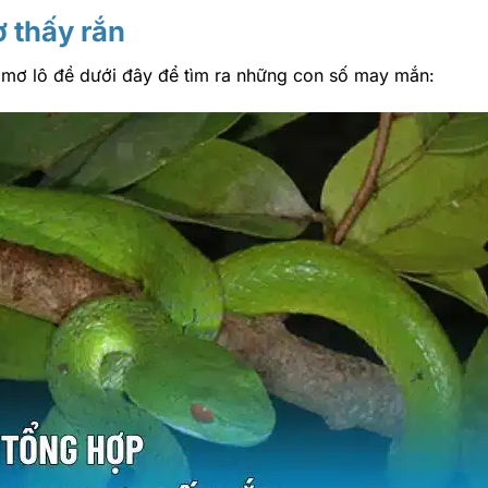
ơ thấy rắn
 mơ lô đề dưới đây để tìm ra những con số may mắn: