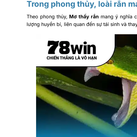
Trong phong thủy, loài rắn m
Theo phong thủy,
Mơ thấy rắn
mang ý nghĩa củ
lượng huyền bí, liên quan đến sự tái sinh và tha