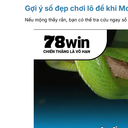
Gợi ý số đẹp chơi lô đề khi M
Nếu mộng thấy rắn, bạn có thể tra cứu ngay sổ