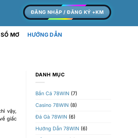
ĐĂNG NHẬP / ĐĂNG KÝ +KM
SỔ MƠ
HƯỚNG DẪN
DANH MỤC
Bắn Cá 78WIN
(7)
Casino 78WIN
(8)
hỉ vậy,
Đá Gà 78WIN
(6)
về giấc
Hướng Dẫn 78WIN
(6)