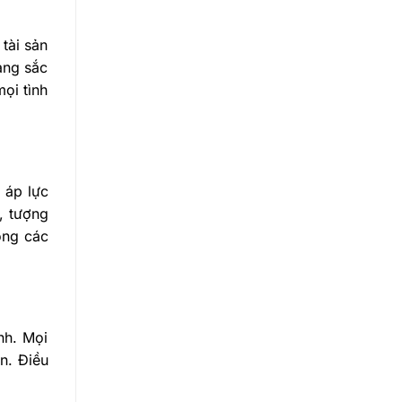
tài sản
ang sắc
ọi tình
 áp lực
, tượng
ong các
nh. Mọi
n. Điều