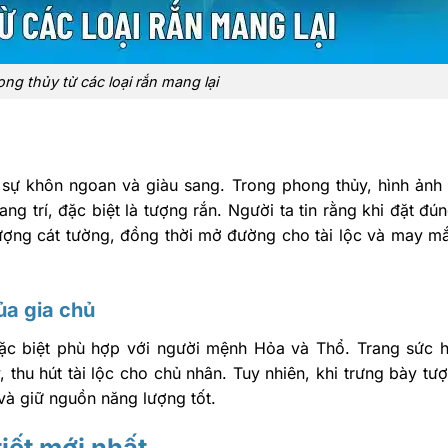
ng thủy từ các loại rắn mang lại
, sự khôn ngoan và giàu sang. Trong phong thủy, hình ảnh 
ng trí, đặc biệt là tượng rắn. Người ta tin rằng khi đặt đúng
ợng cát tường, đồng thời mở đường cho tài lộc và may m
ủa gia chủ
c biệt phù hợp với người mệnh Hỏa và Thổ. Trang sức h
thu hút tài lộc cho chủ nhân. Tuy nhiên, khi trưng bày tượ
và giữ nguồn năng lượng tốt.
tiết mới nhất