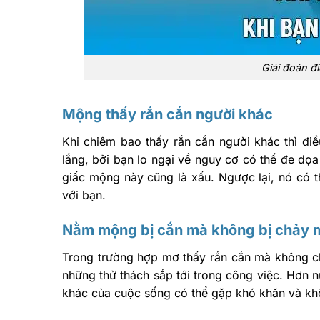
Giải đoán đ
Mộng thấy rắn cắn người khác
Khi chiêm bao thấy rắn cắn người khác thì điề
lắng, bởi bạn lo ngại về nguy cơ có thể đe dọa
giấc mộng này cũng là xấu. Ngược lại, nó có 
với bạn.
Nằm mộng bị cắn mà không bị chảy 
Trong trường hợp mơ thấy rắn cắn mà không ch
những thử thách sắp tới trong công việc. Hơn 
khác của cuộc sống có thể gặp khó khăn và kh