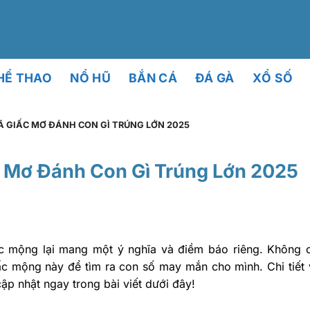
HỂ THAO
NỔ HŨ
BẮN CÁ
ĐÁ GÀ
XỔ SỐ
Ã GIẤC MƠ ĐÁNH CON GÌ TRÚNG LỚN 2025
c Mơ Đánh Con Gì Trúng Lớn 2025
c mộng lại mang một ý nghĩa và điềm báo riêng. Không c
ấc mộng này để tìm ra con số may mắn cho mình. Chi tiết 
ập nhật ngay trong bài viết dưới đây!