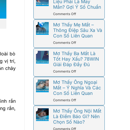
Liệu Phải Là May
Ý
Ngoại
Đằng
Mắn? Gợi Ý Số Chuẩn
Mất
Sau
on
Comments Off
Và
Chiêm
Mơ
Những
Bao
Thấy
Mơ Thấy Mẹ Mất –
Ẩn
Trúng
Thông Điệp Sâu Xa Và
Ý
Số
Đặc
Con Số Liên Quan
Liệu
Biệt
on
Comments Off
Phải
Cần
Mơ
Là
Biết
Thấy
Mơ Thấy Ba Mất Là
loài bò
May
Mẹ
Tốt Hay Xấu? 78WIN
Mắn?
 vị trí,
Mất
Gợi
Giải Đáp Đầy Đủ
–
ắn chảy
Ý
on
Comments Off
Thông
Số
Mơ
Điệp
Chuẩn
Thấy
Mơ Thấy Ông Ngoại
Sâu
Ba
Mất – Ý Nghĩa Và Các
Xa
Mất
Và
Con Số Liên Quan
Là
Con
on
ình rắn
Comments Off
Tốt
Số
Mơ
Hay
Liên
ng rắn,
Thấy
Mơ Thấy Ông Nội Mất
Xấu?
Quan
Ông
Là Điềm Báo Gì? Nên
78WIN
Ngoại
Giải
Chọn Số Nào?
Mất
Đáp
on
Comments Off
–