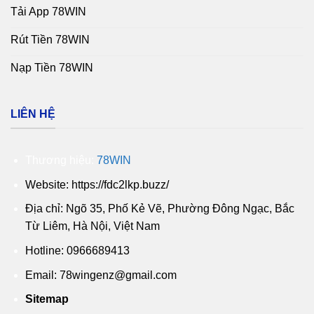
Tải App 78WIN
Rút Tiền 78WIN
Nạp Tiền 78WIN
LIÊN HỆ
Thương hiệu:
78WIN
Website:
https://fdc2lkp.buzz/
Địa chỉ: Ngõ 35, Phố Kẻ Vẽ, Phường Đông Ngạc, Bắc
Từ Liêm, Hà Nội, Việt Nam
Hotline: 0966689413
Email: 78wingenz@gmail.com
Sitemap