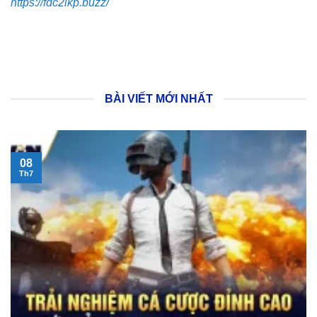
https://fdc2lkp.buzz/
BÀI VIẾT MỚI NHẤT
08
Th7